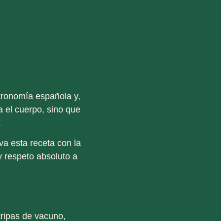
tronomía española y,
a el cuerpo, sino que
.
va esta receta con la
y respeto absoluto a
ripas de vacuno,