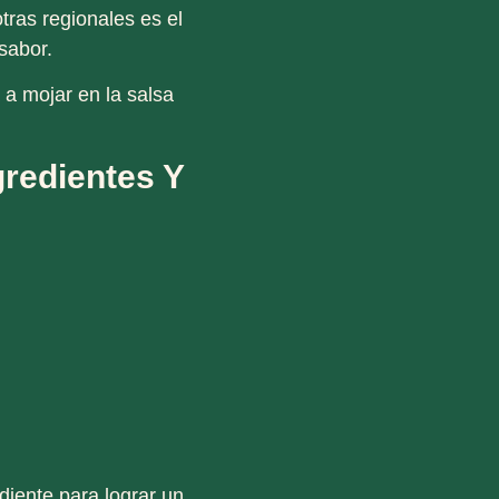
otras regionales es el
 sabor.
a mojar en la salsa
gredientes Y
iente para lograr un