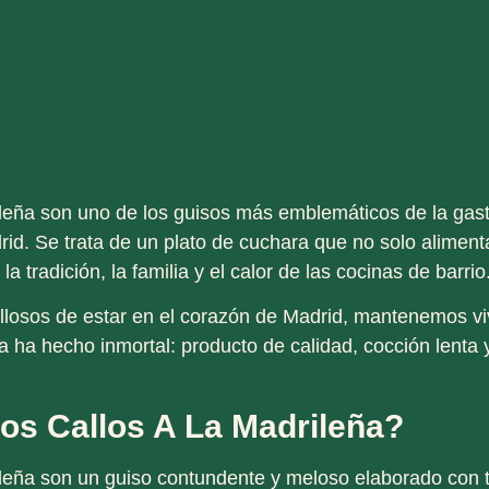
ileña
son uno de los guisos más emblemáticos de la gas
drid. Se trata de un plato de cuchara que no solo aliment
a tradición, la familia y el calor de las cocinas de barrio
ullosos de estar en el corazón de Madrid, mantenemos vi
a ha hecho inmortal:
producto de calidad, cocción lenta 
os Callos A La Madrileña?
ileña son un
guiso contundente y meloso
elaborado con t