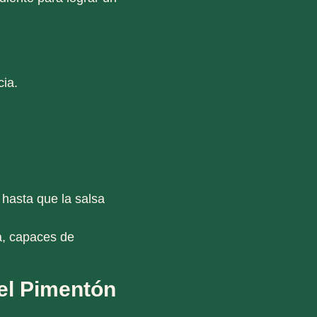
cia
.
 hasta que la salsa
sa, capaces de
el Pimentón