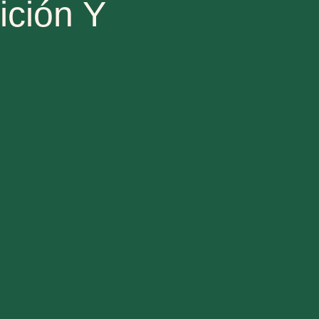
ición Y