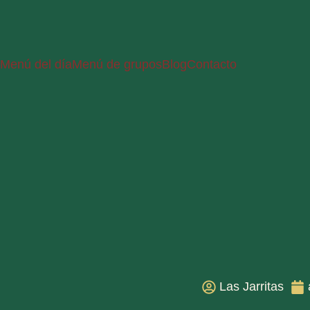
Menú del día
Menú de grupos
Blog
Contacto
Las Jarritas